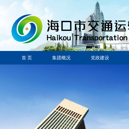
首 页
集团概况
党政建设