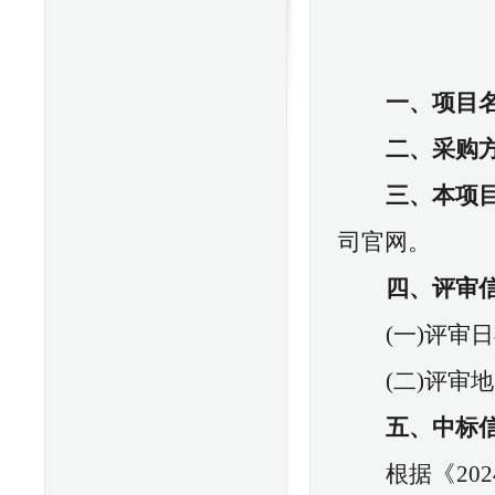
一、项目
二、采购
三、本项
司官网。
四、评审
(一)评审日
(二)评审
五、中标
根据《
202