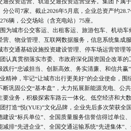
交通投资运营、轨道交通投资运营业务。集团下属子
分公司7家。截止2026年5月底，企业总资产约28.7
276辆，公交场站（含充电站）75座。
围为城市公交客运、出租客运、旅游包车、机动车
经营、物业管理、互联网数据服务，信息系统集成
城市交通基础设施投资建设管理、停车场运营管理
团认真贯彻落实市委、市政府深化国资国企改革的
极践行“忠诚担当、创新高效、务实清廉、和信共赢
业精神，牢记“让城市出行更美好”的企业使命，围绕
不断巩固公交“基本盘”，大力拓展新能源充电、公
主要业务，积极探索车路云一体化、低空经济和大
团打造“悦(YUE)”文化品牌，企业先后多次荣获
德建设“标兵单位”、全国质量服务信誉信得过单位、
能减排“先进企业”、全国交通运输系统“先进集体”