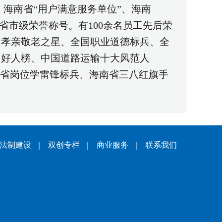
、海南省“用户满意服务单位”、海南
省市级荣誉称号。有100余名员工先后荣
国孝亲敬老之星、全国职业道德标兵、全
国好人榜、中国道路运输十大风范人
南省岗位学雷锋标兵、海南省三八红旗手
法制建设
｜
双创专栏
｜
商业服务
｜
联系我们