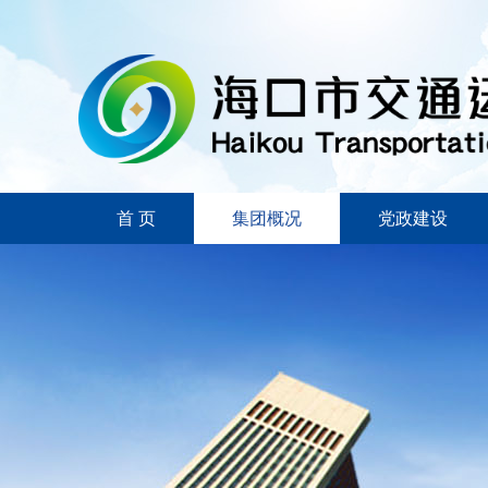
首 页
集团概况
党政建设