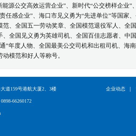
“新能源公交高效运营企业”、新时代“公交榜样企业”
会责任感企业”、海口市见义勇为“先进单位”等国家、
模范、全国五一劳动奖章、全国模范退役军人、全
手、全国见义勇为英雄司机、全国百佳志愿者、中
交通”年度人物、全国最美公交司机和出租司机、海
劳动模范和好人等称号。
道159号港航大厦2、3楼
企业动态
｜
898-66260172
m