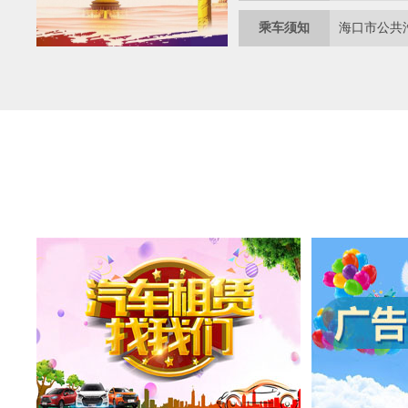
乘车须知
海口市公共