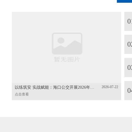
0
0
0
2026-07-22
以练筑安 实战赋能：海口公交开展2026年“安全生产月”综合应急演练
0
点击查看