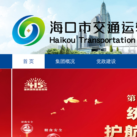
首 页
集团概况
党政建设