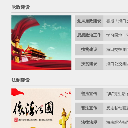
党政建设
党风廉政建设
思想政治工作
扶贫建设
扶贫建设
法制建设
普法宣传
“典”亮生活
普法宣传
反走私动画
法律法规
海南经济特